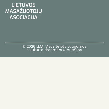
© 2026 LMA. Visos teisės saugomos
• Sukurta dreamers & humans