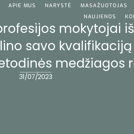
APIE MUS
NARYSTĖ
MASAŽUOTOJAS
NAUJIENOS
KO
rofesijos mokytojai iš
ino savo kvalifikaciją
metodinės medžiagos 
31/07/2023