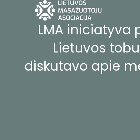
LMA iniciatyva p
Lietuvos tobul
diskutavo apie 