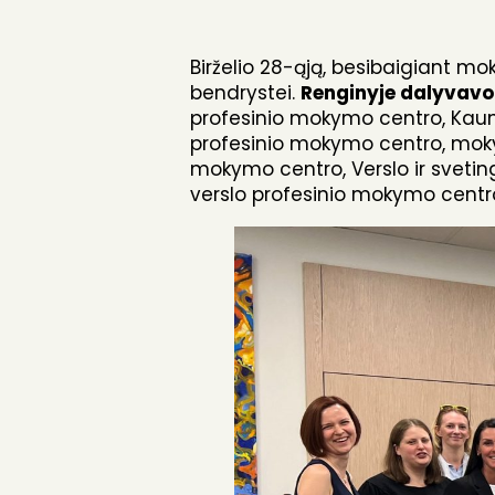
Birželio 28-ąją, besibaigiant m
bendrystei.
Renginyje dalyvavo 
profesinio mokymo centro, Kau
profesinio mokymo centro, mokyk
mokymo centro, Verslo ir sveting
verslo profesinio mokymo centro