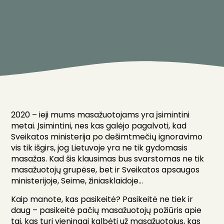
2020 – ieji mums masažuotojams yra įsimintini
metai. Įsimintini, nes kas galėjo pagalvoti, kad
Sveikatos ministerija po dešimtmečių ignoravimo
vis tik išgirs, jog Lietuvoje yra ne tik gydomasis
masažas. Kad šis klausimas bus svarstomas ne tik
masažuotojų grupėse, bet ir Sveikatos apsaugos
ministerijoje, Seime, žiniasklaidoje…
Kaip manote, kas pasikeitė? Pasikeitė ne tiek ir
daug – pasikeitė pačių masažuotojų požiūris apie
tai, kas turi vieningai kalbėti už masažuotojus, kas