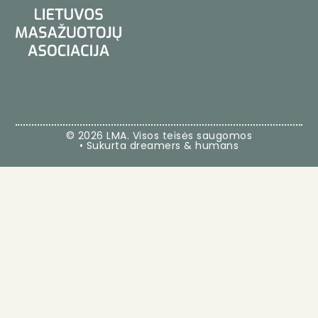
© 2026 LMA. Visos teisės saugomos
• Sukurta dreamers & humans