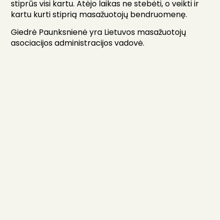
stiprūs visi kartu. Atėjo laikas ne stebėti, o veikti ir
kartu kurti stiprią masažuotojų bendruomenę.
Giedrė Paunksnienė yra Lietuvos masažuotojų
asociacijos administracijos vadovė.